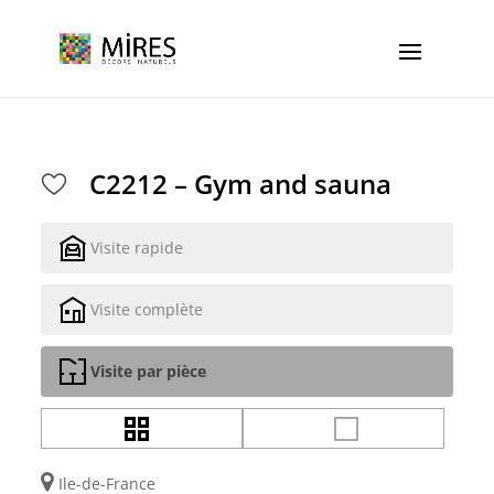
Cookies management panel
C2212 – Gym and sauna
Visite rapide
Visite complète
Visite par pièce
Ile-de-France