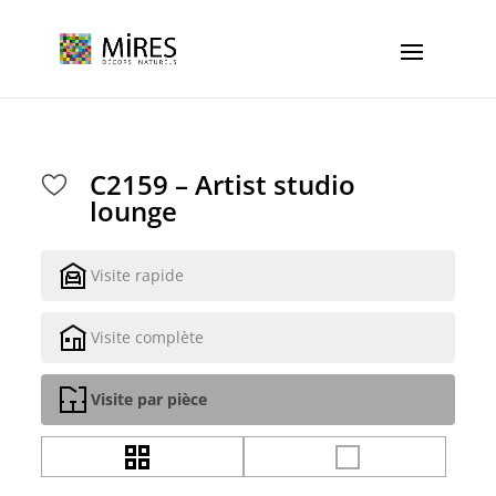
Cookies management panel
C2159 – Artist studio
lounge
Visite rapide
Visite complète
Visite par pièce