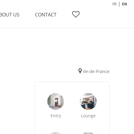
FR
EN
BOUT US
CONTACT
Ile-de-France
Entry
Lounge