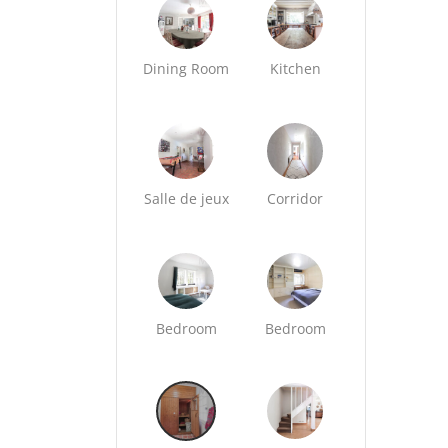
Dining Room
Kitchen
Salle de jeux
Corridor
Bedroom
Bedroom