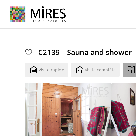
Cookies management panel
C2139 – Sauna and shower
Visite rapide
Visite complète