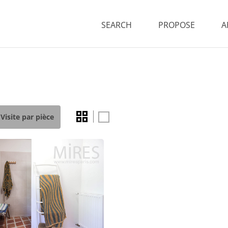
SEARCH
PROPOSE
A
Visite par pièce