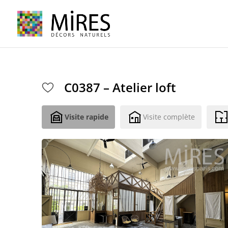
Cookies management panel
C0387 – Atelier loft
Visite rapide
Visite complète