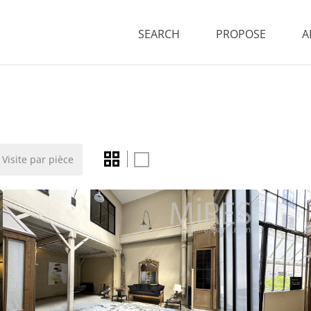
SEARCH
PROPOSE
A
Visite par pièce