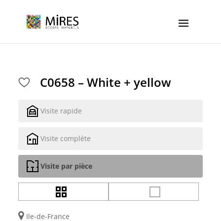
Cookies management panel
C0658 – White + yellow
Visite rapide
Visite complète
Visite par pièce
Ile-de-France