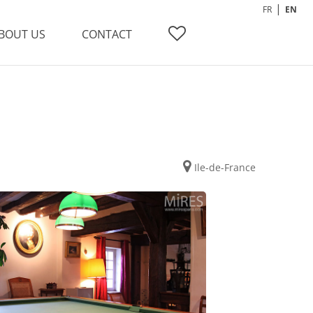
FR
EN
BOUT US
CONTACT
Ile-de-France