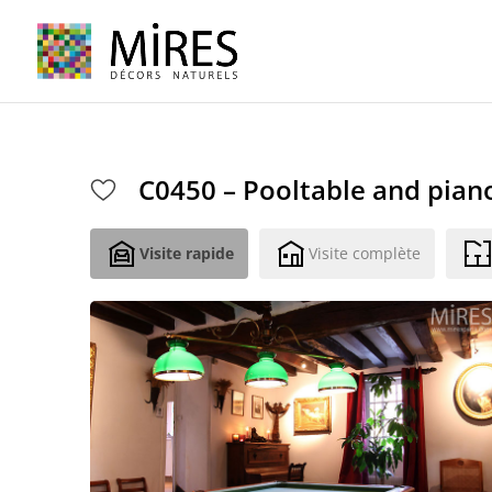
Cookies management panel
C0450 – Pooltable and pian
Visite rapide
Visite complète