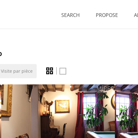
SEARCH
PROPOSE
A
o
Visite par pièce