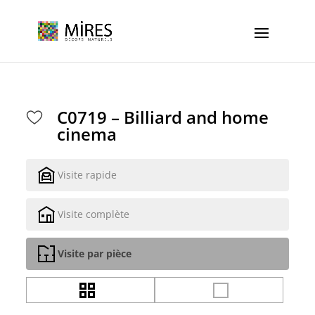
Cookies management panel
C0719 – Billiard and home
cinema
Visite rapide
Visite complète
Visite par pièce