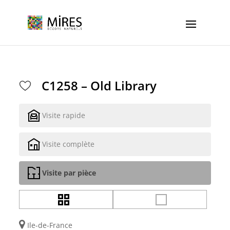
Cookies management panel
C1258 – Old Library
Visite rapide
Visite complète
Visite par pièce
Ile-de-France