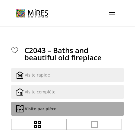
Cookies management panel
C2043 – Baths and
beautiful old fireplace
Visite rapide
Visite complète
Visite par pièce