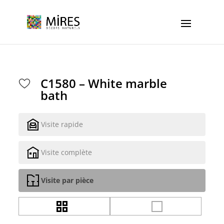
Cookies management panel
C1580 – White marble
bath
Visite rapide
Visite complète
Visite par pièce