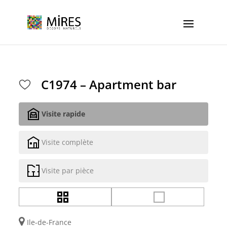
Cookies management panel
C1974 – Apartment bar
Visite rapide
Visite complète
Visite par pièce
Ile-de-France