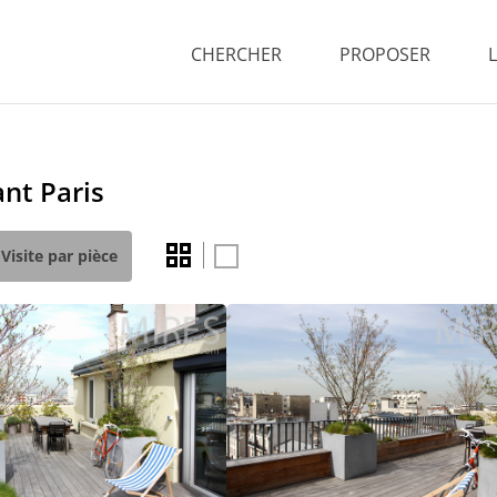
CHERCHER
PROPOSER
nt Paris
Visite par pièce