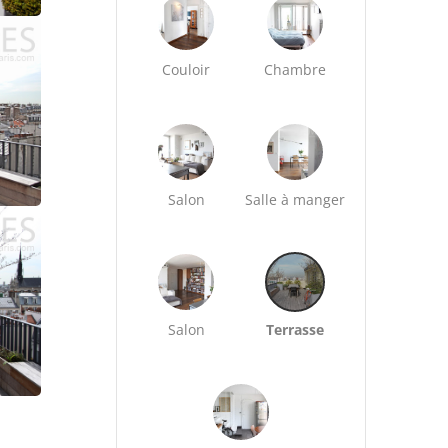
Couloir
Chambre
Salon
Salle à manger
Salon
Terrasse