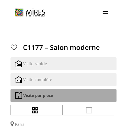
Cookies management panel
C1177 – Salon moderne
Visite rapide
Visite complète
Visite par pièce
Paris