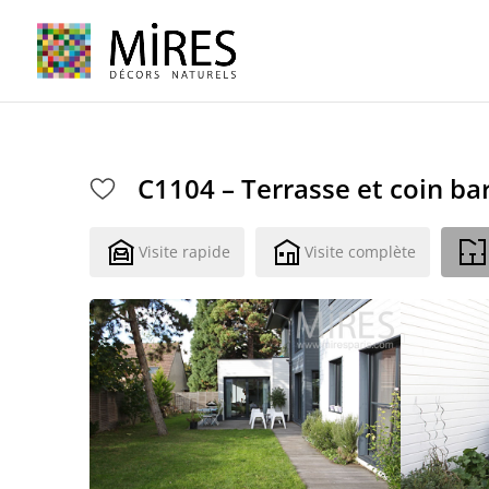
Cookies management panel
C1104 – Terrasse et coin b
Visite rapide
Visite complète