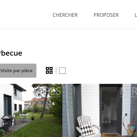
CHERCHER
PROPOSER
arbecue
Visite par pièce