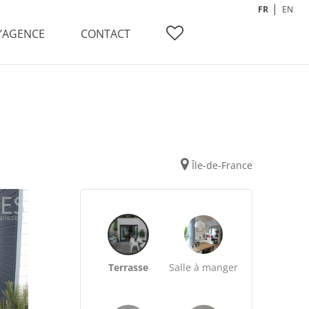
FR
EN
L’AGENCE
CONTACT
Île-de-France
Terrasse
Salle à manger