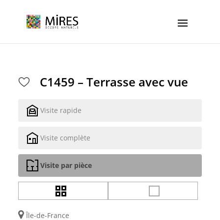
Cookies management panel
C1459 – Terrasse avec vue
Visite rapide
Visite complète
Visite par pièce
Île-de-France