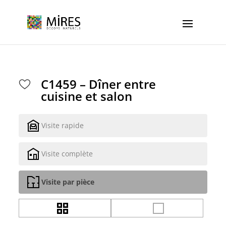
Cookies management panel
C1459 – Dîner entre
cuisine et salon
Visite rapide
Visite complète
Visite par pièce