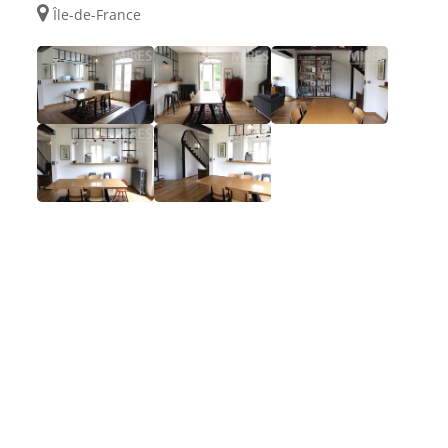
Île-de-France