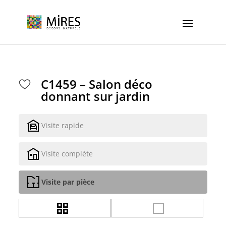
Cookies management panel
C1459 – Salon déco
donnant sur jardin
Visite rapide
Visite complète
Visite par pièce