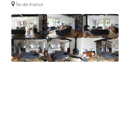
Île-de-France