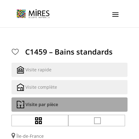
Cookies management panel
C1459 – Bains standards
Visite rapide
Visite complète
Visite par pièce
Île-de-France