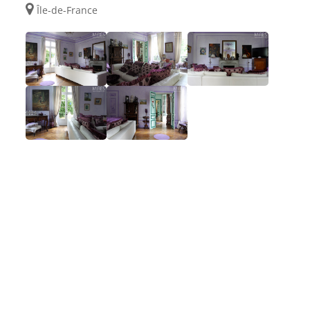
Île-de-France