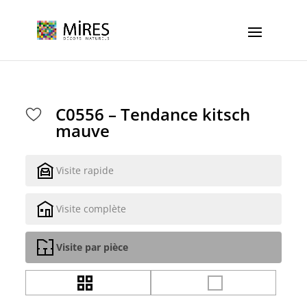
Cookies management panel
C0556 – Tendance kitsch
mauve
Visite rapide
Visite complète
Visite par pièce