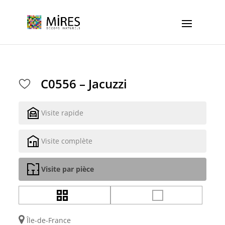
Cookies management panel
C0556 – Jacuzzi
Visite rapide
Visite complète
Visite par pièce
Île-de-France