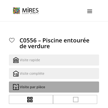
Cookies management panel
C0556 – Piscine entourée
de verdure
Visite rapide
Visite complète
Visite par pièce