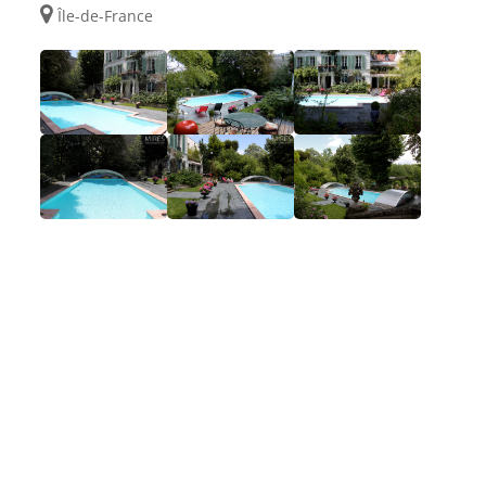
Île-de-France