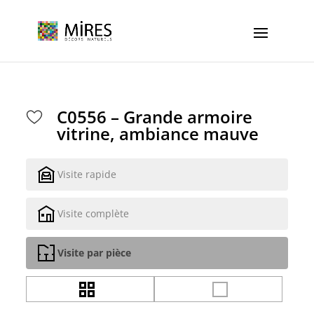
Cookies management panel
C0556 – Grande armoire
vitrine, ambiance mauve
Visite rapide
Visite complète
Visite par pièce