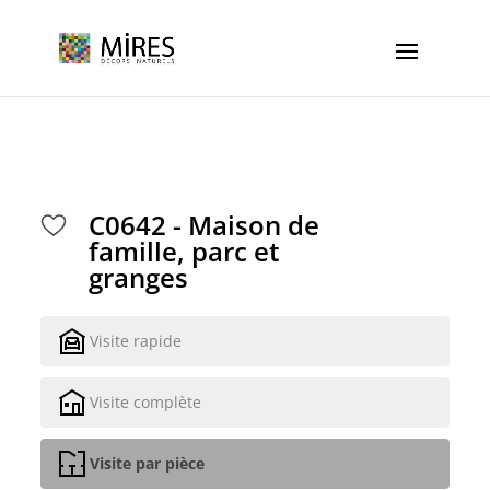
Cookies management panel
C0642 - Maison de
famille, parc et
granges
Visite rapide
Visite complète
Visite par pièce