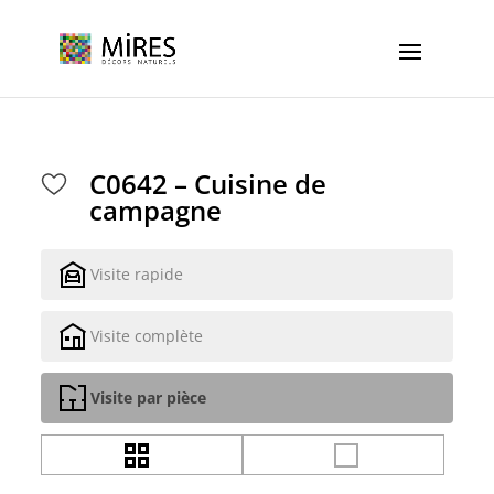
Cookies management panel
C0642 – Cuisine de
campagne
Visite rapide
Visite complète
Visite par pièce