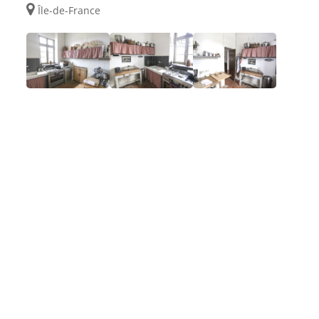
Île-de-France