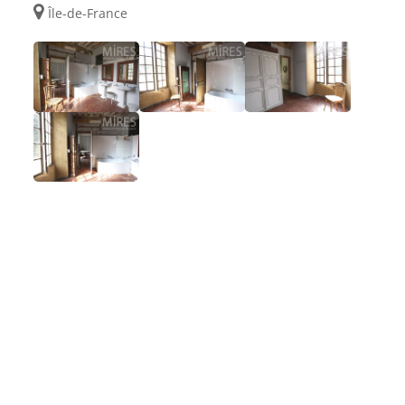
Île-de-France