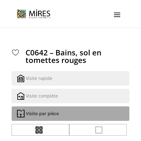
Cookies management panel
C0642 – Bains, sol en
tomettes rouges
Visite rapide
Visite complète
Visite par pièce