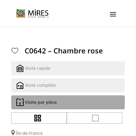
Cookies management panel
C0642 – Chambre rose
Visite rapide
Visite complète
Visite par pièce
Île-de-France