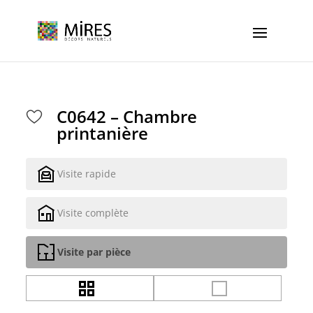
Cookies management panel
C0642 – Chambre
printanière
Visite rapide
Visite complète
Visite par pièce