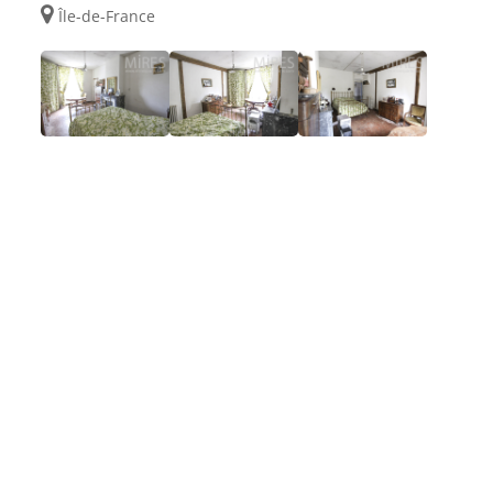
Île-de-France