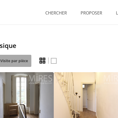
CHERCHER
PROPOSER
ssique
Visite par pièce