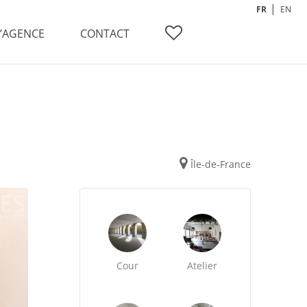
FR
EN
L’AGENCE
CONTACT
Île-de-France
Cour
Atelier