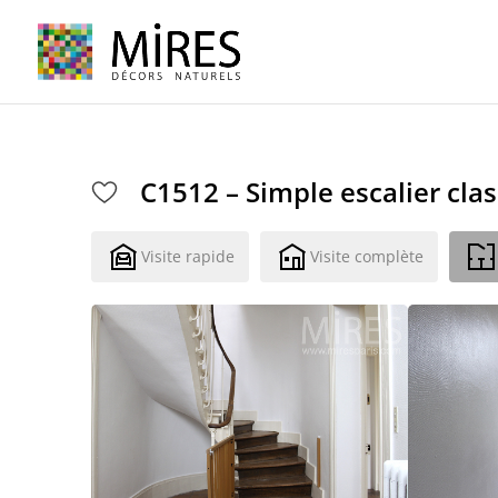
Cookies management panel
C1512 – Simple escalier cla
Visite rapide
Visite complète