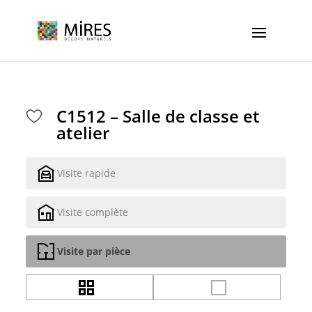
Cookies management panel
C1512 – Salle de classe et
atelier
Visite rapide
Visite complète
Visite par pièce