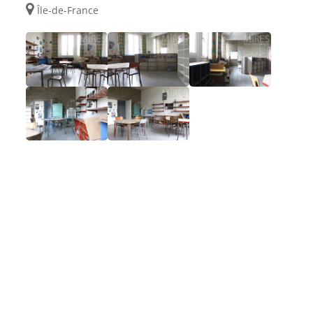
Île-de-France