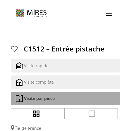
Cookies management panel
C1512 – Entrée pistache
Visite rapide
Visite complète
Visite par pièce
Île-de-France