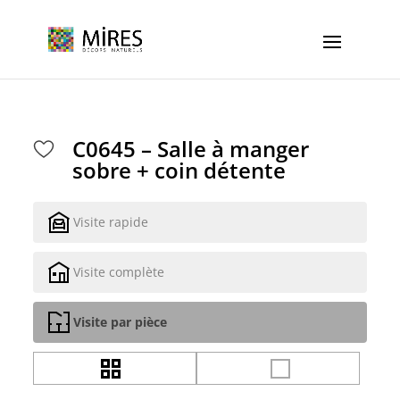
Cookies management panel
C0645 – Salle à manger
sobre + coin détente
Visite rapide
Visite complète
Visite par pièce