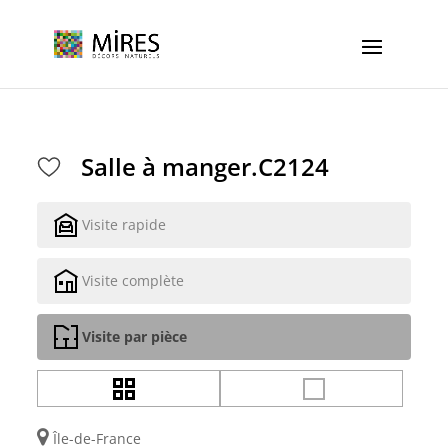
Cookies management panel
Salle à manger.C2124
Visite rapide
Visite complète
Visite par pièce
Île-de-France