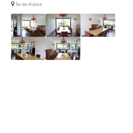
Île-de-France