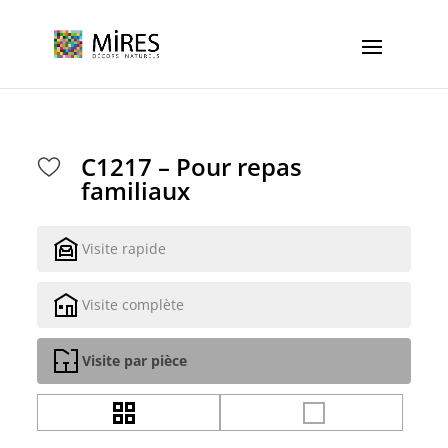
Cookies management panel
C1217 – Pour repas
familiaux
Visite rapide
Visite complète
Visite par pièce