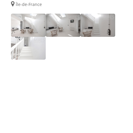
Île-de-France