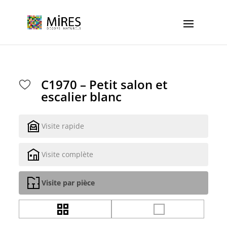
Cookies management panel
C1970 – Petit salon et
escalier blanc
Visite rapide
Visite complète
Visite par pièce