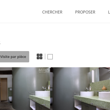
CHERCHER
PROPOSER
s
Visite par pièce