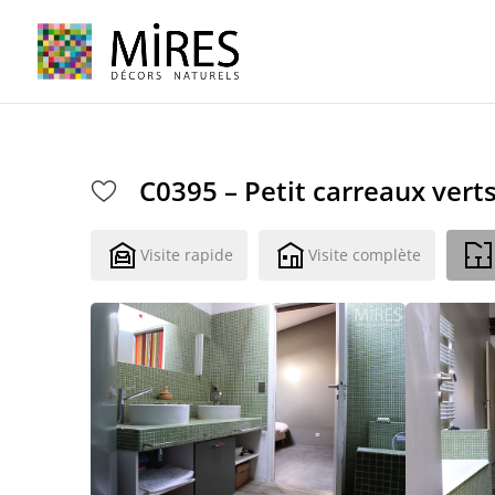
Cookies management panel
C0395 – Petit carreaux vert
Visite rapide
Visite complète