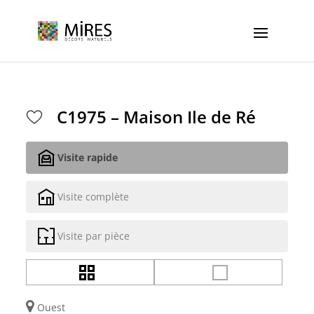
Cookies management panel
C1975 – Maison Ile de Ré
Visite rapide
Visite complète
Visite par pièce
Ouest