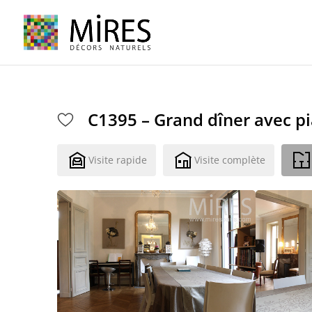
Cookies management panel
C1395 – Grand dîner avec p
Visite rapide
Visite complète