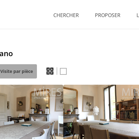
CHERCHER
PROPOSER
iano
Visite par pièce