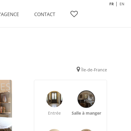
FR
EN
L’AGENCE
CONTACT
Île-de-France
Entrée
Salle à manger