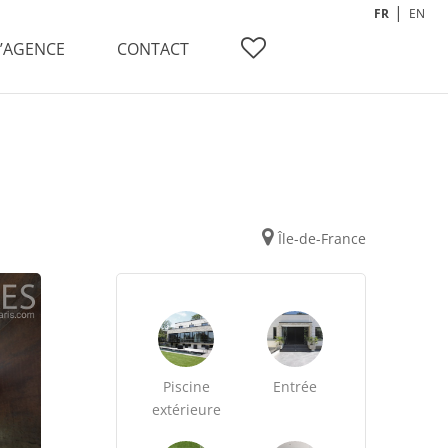
FR
EN
L’AGENCE
CONTACT
Île-de-France
Piscine
Entrée
extérieure