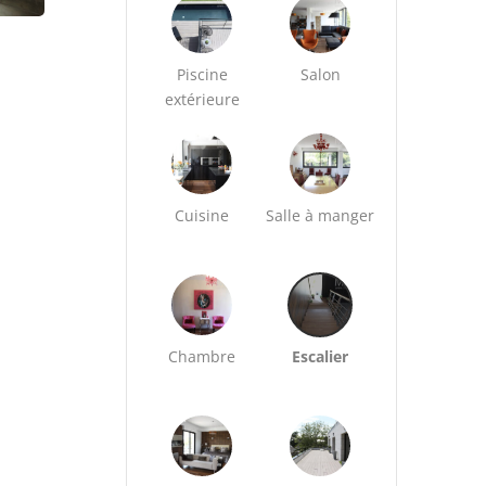
Piscine
Salon
extérieure
Cuisine
Salle à manger
Chambre
Escalier