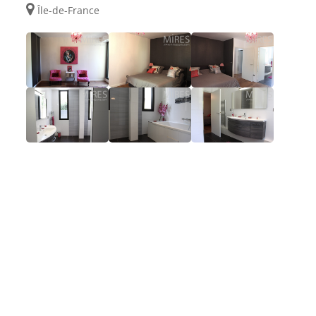
Île-de-France