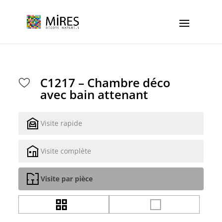
Cookies management panel
C1217 – Chambre déco
avec bain attenant
Visite rapide
Visite complète
Visite par pièce