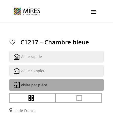
Cookies management panel
C1217 – Chambre bleue
Visite rapide
Visite complète
Visite par pièce
Île-de-France