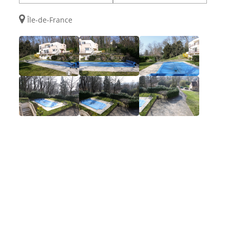
Île-de-France