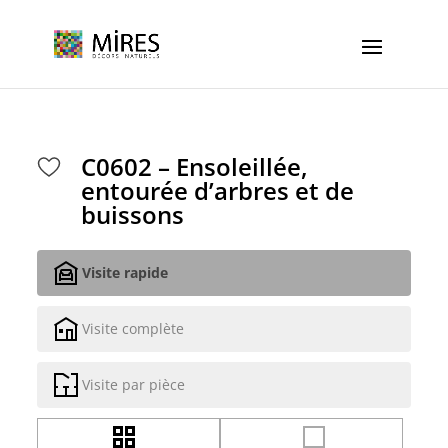
Cookies management panel
C0602 – Ensoleillée,
entourée d’arbres et de
buissons
Visite rapide
Visite complète
Visite par pièce