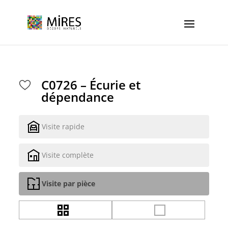
Cookies management panel
C0726 – Écurie et
dépendance
Visite rapide
Visite complète
Visite par pièce