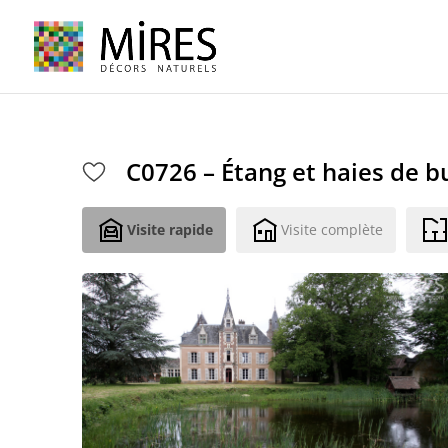
Cookies management panel
C0726 – Étang et haies de b
Visite rapide
Visite complète