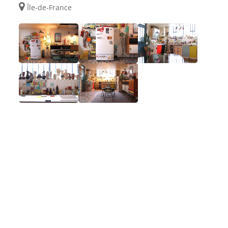
Île-de-France