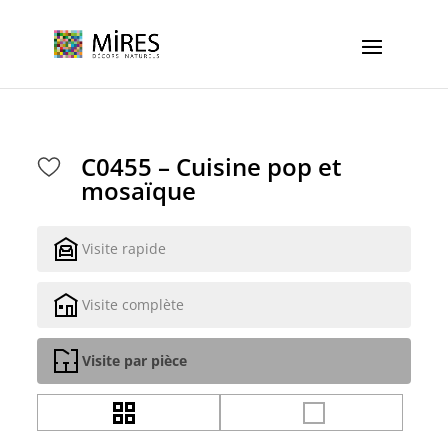
Cookies management panel
C0455 – Cuisine pop et
mosaïque
Visite rapide
Visite complète
Visite par pièce