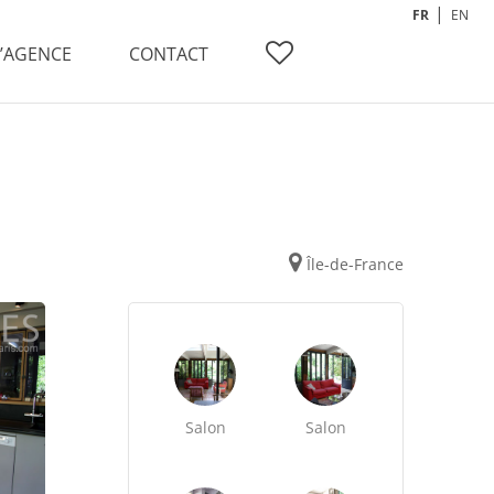
FR
EN
L’AGENCE
CONTACT
Île-de-France
Salon
Salon