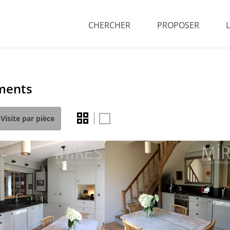
CHERCHER
PROPOSER
ements
Visite par pièce