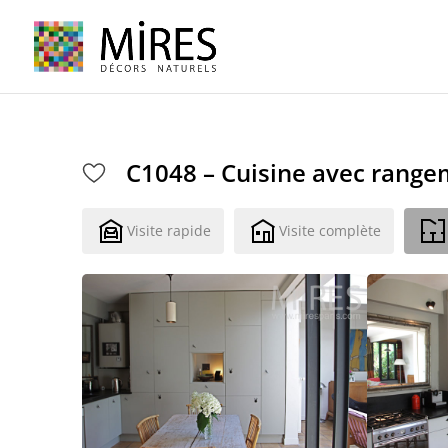
Cookies management panel
C1048 – Cuisine avec rang
Visite rapide
Visite complète