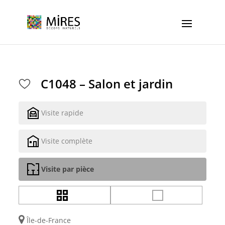
Cookies management panel
C1048 – Salon et jardin
Visite rapide
Visite complète
Visite par pièce
Île-de-France