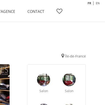
FR
EN
L’AGENCE
CONTACT
Île-de-France
Salon
Salon