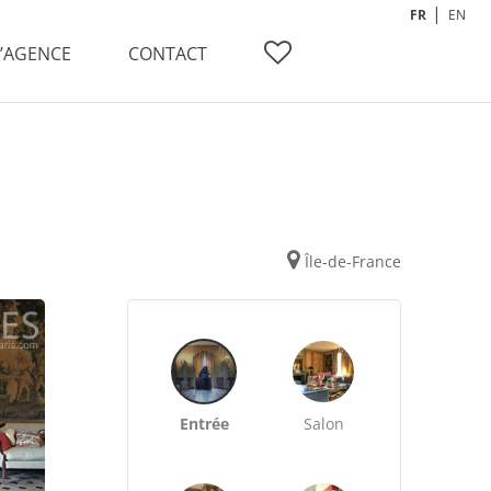
FR
EN
L’AGENCE
CONTACT
Île-de-France
Entrée
Salon