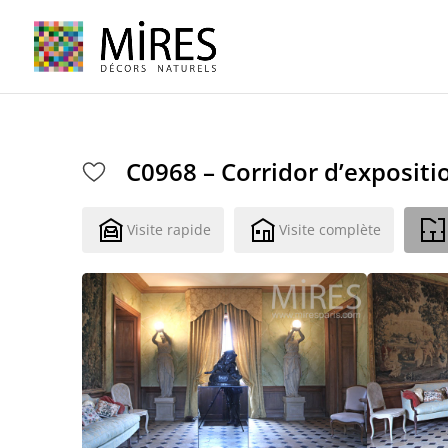
Cookies management panel
C0968 – Corridor d’expositi
Visite rapide
Visite complète