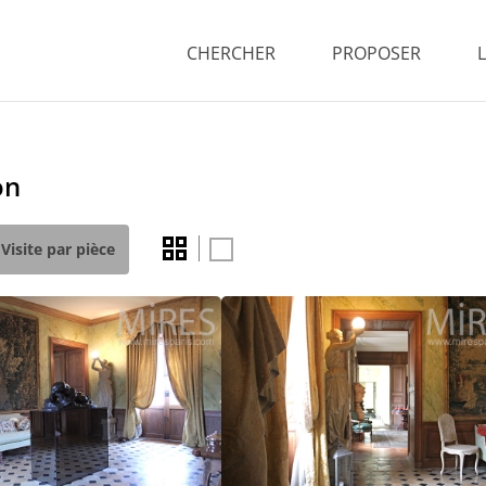
CHERCHER
PROPOSER
on
Visite par pièce