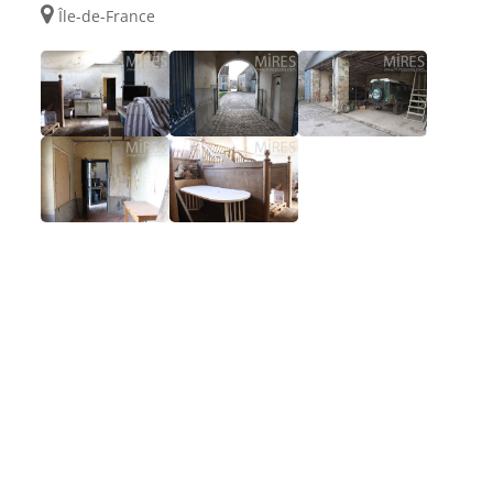
Île-de-France