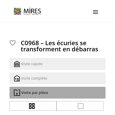
Cookies management panel
C0968 – Les écuries se
transforment en débarras
Visite rapide
Visite complète
Visite par pièce