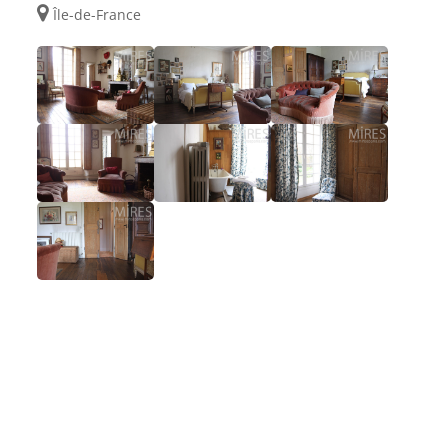
Île-de-France