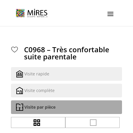
Cookies management panel
C0968 – Très confortable
suite parentale
Visite rapide
Visite complète
Visite par pièce